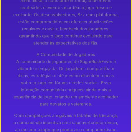
Além disso, a constante introdução de novos
conteúdos e eventos mantém o jogo fresco e
excitante. Os desenvolvedores, 8zz com plataforma,
estão comprometidos em oferecer atualizações
regulares e ouvir o feedback dos jogadores,
garantindo que o jogo continue evoluindo para
atender às expectativas dos fãs.
A Comunidade de Jogadores
A comunidade de jogadores de SugarRushFever é
vibrante e engajada. Os jogadores compartilham
dicas, estratégias e até mesmo discutem teorias
sobre o jogo em fóruns e redes sociais. Essa
interação comunitária enriquece ainda mais a
experiência de jogo, criando um ambiente acolhedor
para novatos e veteranos.
Com competições amigáveis e tabelas de liderança,
a comunidade incentiva uma saudável concorrência,
ao mesmo tempo que promove o companheirismo