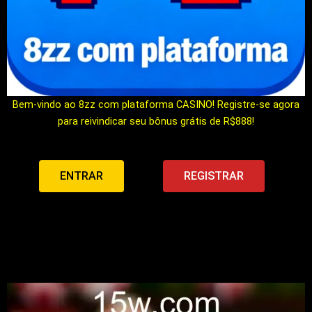
Bem-vindo ao 8zz com plataforma CASINO! Registre-se agora
para reivindicar seu bônus grátis de R$888!
ENTRAR
REGISTRAR