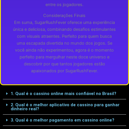
entre os jogadores.
Considerações Finais
Em suma, SugarRushFever oferece uma experiência
única e deliciosa, combinando desafios estimulantes
com visuais atraentes. Perfeito para quem busca
uma escapada divertida no mundo dos jogos. Se
você ainda não experimentou, agora é o momento
perfeito para mergulhar neste doce universo e
descobrir por que tantos jogadores estão
apaixonados por SugarRushFever.
1. Qual é o cassino online mais confiável no Brasil?
2. Qual é o melhor aplicativo de cassino para ganhar
dinheiro real?
3. Qual é o melhor pagamento em cassino online?