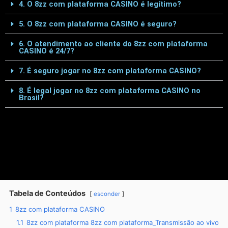
4. O 8zz com plataforma CASINO é legítimo?
5. O 8zz com plataforma CASINO é seguro?
6. O atendimento ao cliente do 8zz com plataforma
CASINO é 24/7?
7. É seguro jogar no 8zz com plataforma CASINO?
8. É legal jogar no 8zz com plataforma CASINO no
Brasil?
Tabela de Conteúdos
esconder
1
8zz com plataforma CASINO
1.1
8zz com plataforma 8zz com plataforma_Transmissão ao vivo